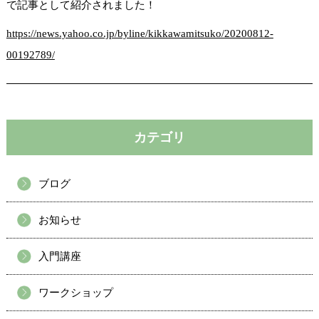
で記事として紹介されました！
https://news.yahoo.co.jp/byline/kikkawamitsuko/20200812-
00192789/
カテゴリ
ブログ
お知らせ
入門講座
ワークショップ