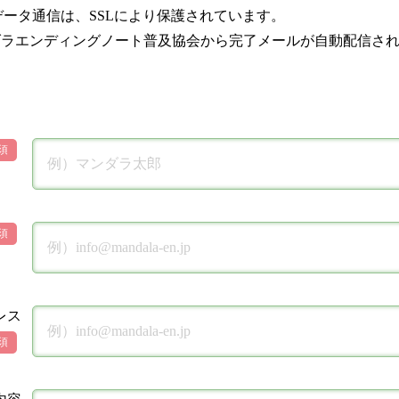
データ通信は、SSLにより保護されています。
ダラエンディングノート普及協会から完了メールが自動配信さ
須
須
レス
須