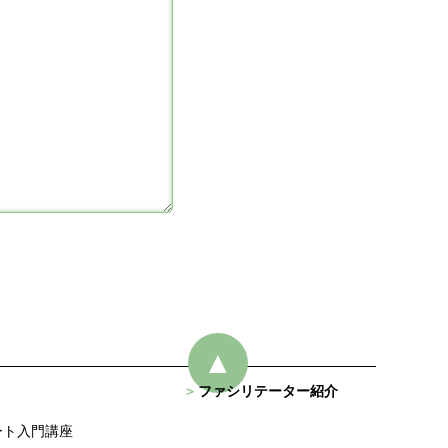
▲
ファシリテーター紹介
ート入門講座